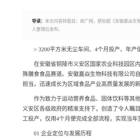
导读：
本文内容转载自：商广网，原标题《安徽嘉焱生物
人整理后发布。
> 3200平方米无尘车间、4个月投产、年
在安徽省铜陵市义安区国家农业科技园区
殊膳食食品赛道。安徽嘉焱生物科技有限公司自
担当，迅速成长为区域食品产业高质量发展的
作为致力于运动营养食品、固体饮料等其
义安区各级政府的精准支持下，创造了令人瞩目的“
工投产，仅用4个月便完成全部流程，实现当年
01 企业定位与发展历程