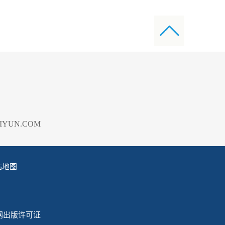
YUN.COM
站地图
网出版许可证