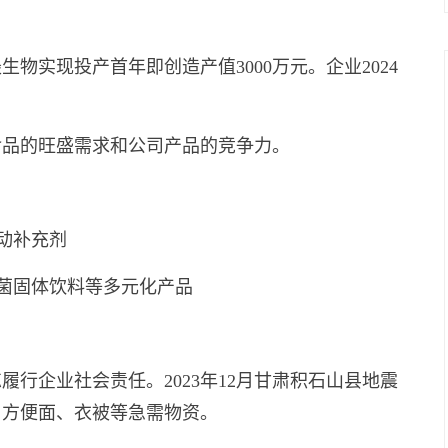
物实现投产首年即创造产值3000万元。企业2024
食品的旺盛需求和公司产品的竞争力。
动补充剂
用菌固体饮料等多元化产品
行企业社会责任。2023年12月甘肃积石山县地震
、方便面、衣被等急需物资。