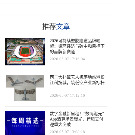
推荐
文章
2026可持续塑胶跑道品牌崛
起：循环经济与碳中和目标下
的品牌新赛道
2026-05-07 17:16:04
西工大扑翼无人机落地临港松
江科技城，筑低空产业新标杆
2026-05-07 17:12:16
数字金融新里程！“数码港元”
App清算场景曝光，跨境支付
迎重大突破
2026-05-07 13:08:18