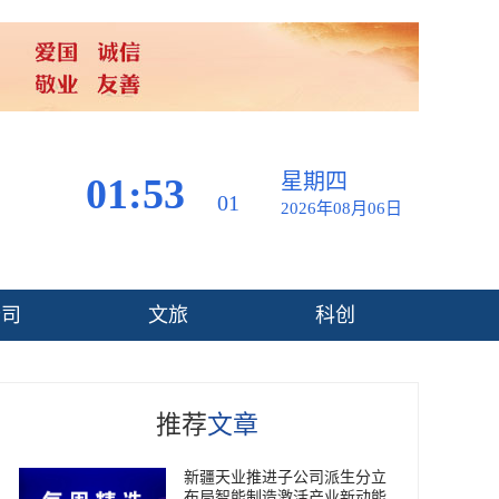
星期四
01:53
02
2026年08月06日
公司
文旅
科创
推荐
文章
新疆天业推进子公司派生分立
布局智能制造激活产业新动能