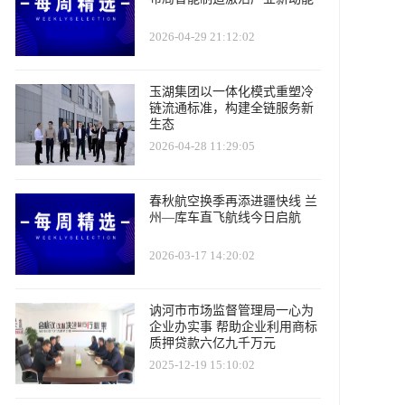
2026-04-29 21:12:02
玉湖集团以一体化模式重塑冷
链流通标准，构建全链服务新
生态
2026-04-28 11:29:05
春秋航空换季再添进疆快线 兰
州—库车直飞航线今日启航
2026-03-17 14:20:02
讷河市市场监督管理局一心为
企业办实事 帮助企业利用商标
质押贷款六亿九千万元
2025-12-19 15:10:02