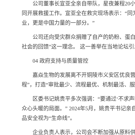
公司董事长宣亚全亲自带队，星夜兼程20
同开展救援工作。宣亚全在救灾现场表示：“同
业，更是中国力量的一部分。”
公司还向受灾群众捐赠了自产的奶粉、蛋白
社会的回馈”这一理念。 这一善举在当地论坛引
04 政府支持与质量管控
嘉焱生物的发展离不开铜陵市义安区优良营
程”，打造“审批最少、流程最优、机制最活、服
区委书记姚贵平多次强调：“要通过‘不求
众心头暖的局面。” 2024年5月，姚贵平书
品安全视为“生命线”。
企业负责人表示，公司会不断加强从原料