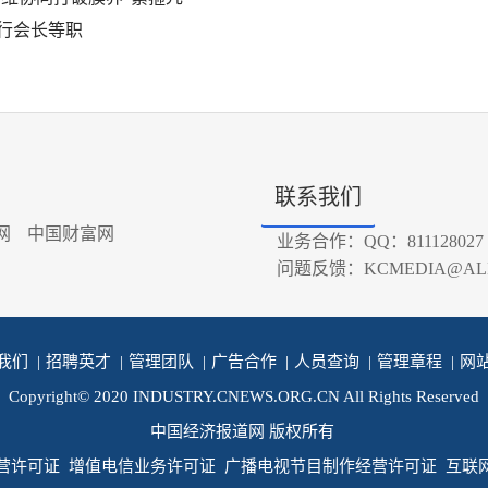
行会长等职
联系我们
网
中国财富网
业务合作：QQ：811128027
问题反馈：KCMEDIA@ALI
我们
|
招聘英才
|
管理团队
|
广告合作
|
人员查询
|
管理章程
|
网
Copyright© 2020 INDUSTRY.CNEWS.ORG.CN All Rights Reserved
中国经济报道网 版权所有
营许可证
增值电信业务许可证
广播电视节目制作经营许可证
互联