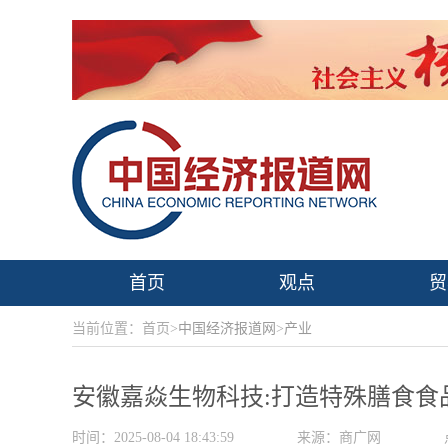
首页
观点
贸
当前位置：首页>
中国经济报道网
>
产业
安徽嘉焱生物科技:打造特殊膳食食
时间：2025-08-04 18:43:59
来源：商广网