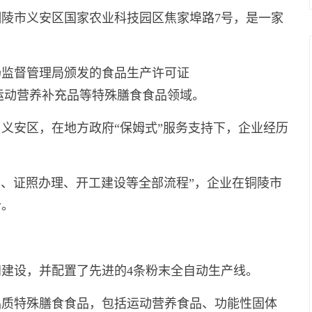
陵市义安区国家农业科技园区焦家埠路7号，是一家
。
场监督管理局颁发的食品生产许可证
饮料和运动营养补充品等特殊膳食食品领域。
户义安区，在地方政府“保姆式”服务支持下，企业经历
约、证照办理、开工建设等全部流程”，企业在铜陵市
价。
间建设，并配置了先进的4条粉末全自动生产线。
品质特殊膳食食品，包括运动营养食品、功能性固体