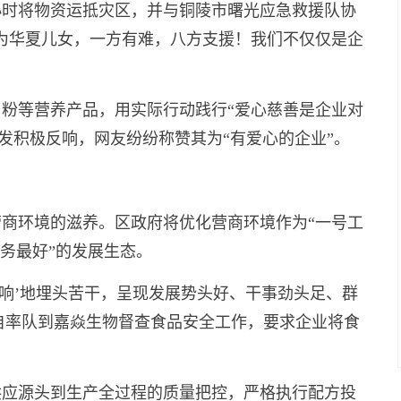
小时将物资运抵灾区，并与铜陵市曙光应急救援队协
为华夏儿女，一方有难，八方支援！我们不仅仅是企
粉等营养产品，用实际行动践行“爱心慈善是企业对
发积极反响，网友纷纷称赞其为“有爱心的企业”。
商环境的滋养。区政府将优化营商环境作为“一号工
务最好”的发展生态。
声响’地埋头苦干，呈现发展势头好、干事劲头足、群
记亲自率队到嘉焱生物督查食品安全工作，要求企业将食
供应源头到生产全过程的质量把控，严格执行配方投