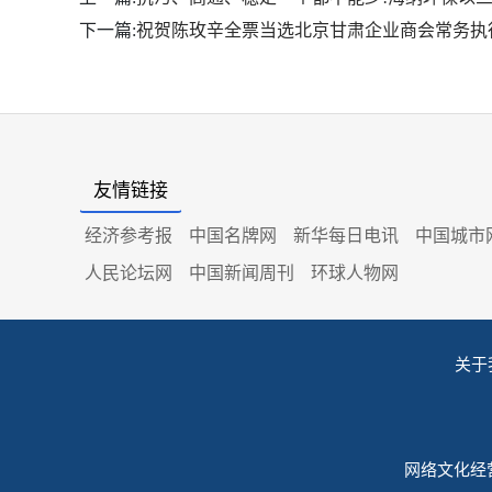
下一篇:
祝贺陈玫辛全票当选北京甘肃企业商会常务执
友情链接
经济参考报
中国名牌网
新华每日电讯
中国城市
人民论坛网
中国新闻周刊
环球人物网
关于
网络文化经