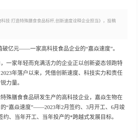
科技:打造特殊膳食食品标杆,创新速度诠释企业担当》，投稿
产值破亿元——一家高科技食品企业的“嘉焱速度”。
内，一家年轻而充满活力的企业正以创新姿态领跑特
2023年落户以来，凭借创新速度、科技实力和责任
新锐力量。
他特殊膳食食品研发生产的高科技企业，嘉焱生物在
嘉焱速度”——2023年2月签约、3月开工、6月竣
签约、当年开工、当年投产的*跨越式发展目标。