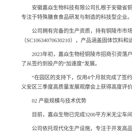
安徽嘉焱生物科技有限公司扎根于安徽省铜
专注于特殊膳食食品研发与制造的科技型企业
公司拥有完备的生产资质，持有铜陵市市
（SC10634070630210），产品涵盖固体
2023年初，嘉焱生物经铜陵市招商引资落
了从签约到投产的“加速度”发展。
“在园区的支持下，仅用4个月就完成了签
义安区三季度高质量发展观摩会上获得高度评
02 产能规模与技术优势
目前，嘉焱生物已完成3200平方米无尘车
公司依托现代化生产设施，专注于开发高