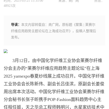
时间：2025-03-21 15:35:00
来源：商广网
点击：
48923次
导读：
本文内容转载自：商广网，原标题《聚集 | 莱赛尔
纤维应用趋势主题论坛在上海成功召开》，投稿人整理后
发布。
3月12日，由中国化学纤维工业协会莱赛尔纤维
分会主办的“莱赛尔纤维应用趋势主题论坛”在上海
2025 yarnexpo春夏纱线展上成功召开。中国化学纤维
工业协会会长陈新伟、副会长吕佳滨，原副会长姜俊
周出席本次活动。中国化学纤维工业协会莱赛尔纤维
分会秘书长张子昕携手POP-Fashion面料趋势中心主
任程任姬，天之华总工程师韩明兴，水星家纺技术中