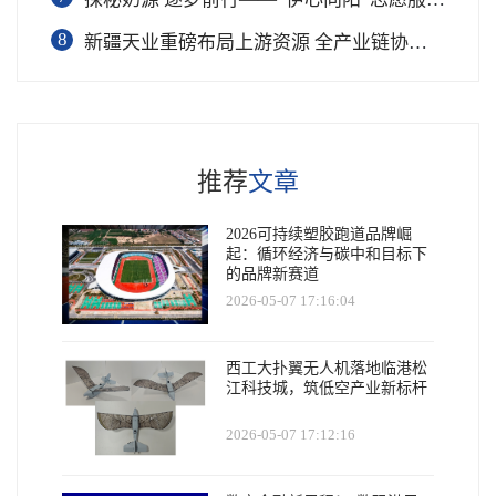
8
新疆天业重磅布局上游资源 全产业链协同再塑成长新动能
推荐
文章
2026可持续塑胶跑道品牌崛
起：循环经济与碳中和目标下
的品牌新赛道
2026-05-07 17:16:04
西工大扑翼无人机落地临港松
江科技城，筑低空产业新标杆
2026-05-07 17:12:16