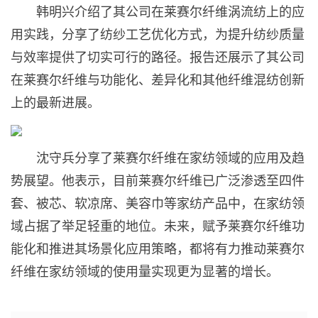
韩明兴介绍了其公司在莱赛尔纤维涡流纺上的应
用实践，分享了纺纱工艺优化方式，为提升纺纱质量
与效率提供了切实可行的路径。报告还展示了其公司
在莱赛尔纤维与功能化、差异化和其他纤维混纺创新
上的最新进展。
沈守兵分享了莱赛尔纤维在家纺领域的应用及趋
势展望。他表示，目前莱赛尔纤维已广泛渗透至四件
套、被芯、软凉席、美容巾等家纺产品中，在家纺领
域占据了举足轻重的地位。未来，赋予莱赛尔纤维功
能化和推进其场景化应用策略，都将有力推动莱赛尔
纤维在家纺领域的使用量实现更为显著的增长。