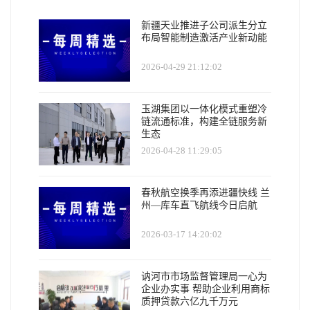
新疆天业推进子公司派生分立
布局智能制造激活产业新动能
2026-04-29 21:12:02
玉湖集团以一体化模式重塑冷
链流通标准，构建全链服务新
生态
2026-04-28 11:29:05
春秋航空换季再添进疆快线 兰
州—库车直飞航线今日启航
2026-03-17 14:20:02
讷河市市场监督管理局一心为
企业办实事 帮助企业利用商标
质押贷款六亿九千万元