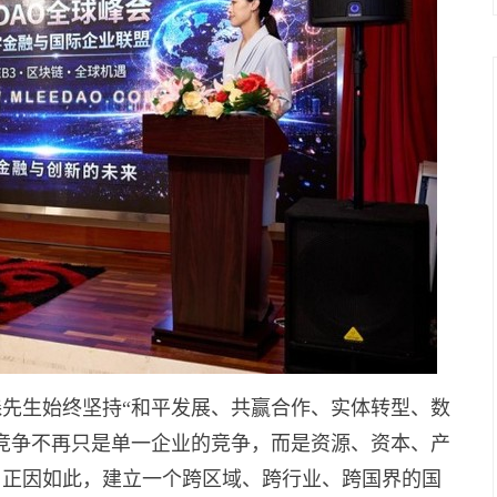
先生始终坚持“和平发展、共赢合作、实体转型、数
竞争不再只是单一企业的竞争，而是资源、资本、产
。正因如此，建立一个跨区域、跨行业、跨国界的国