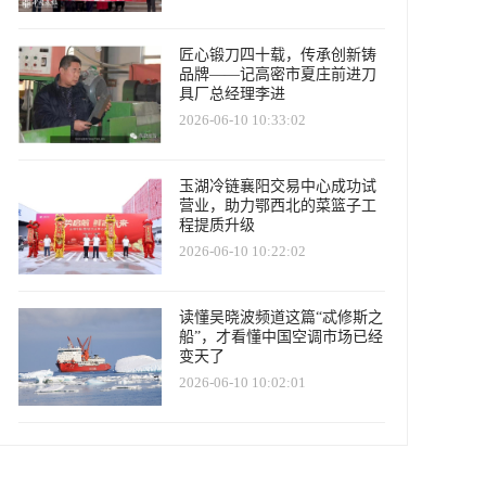
匠心锻刀四十载，传承创新铸
品牌——记高密市夏庄前进刀
具厂总经理李进
2026-06-10 10:33:02
玉湖冷链襄阳交易中心成功试
营业，助力鄂西北的菜篮子工
程提质升级
2026-06-10 10:22:02
读懂吴晓波频道这篇“忒修斯之
船”，才看懂中国空调市场已经
变天了
2026-06-10 10:02:01