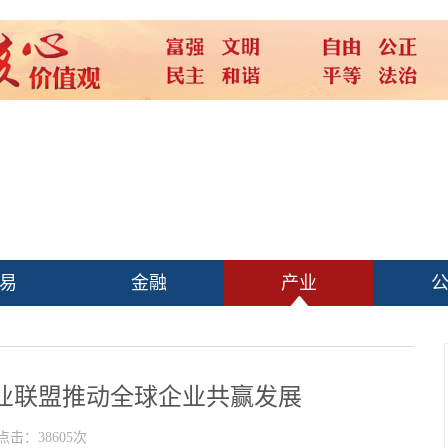
易
金融
产业
业联盟推动全球企业共赢发展
点击：38605次