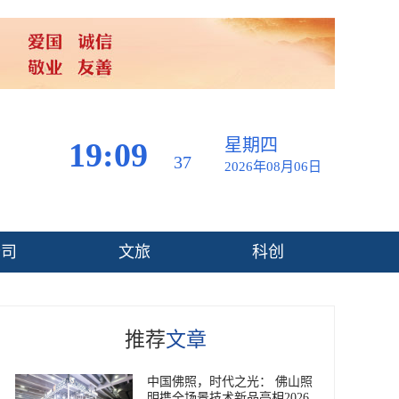
星期四
19:09
39
2026年08月06日
公司
文旅
科创
推荐
文章
中国佛照，时代之光： 佛山照
明携全场景技术新品亮相2026