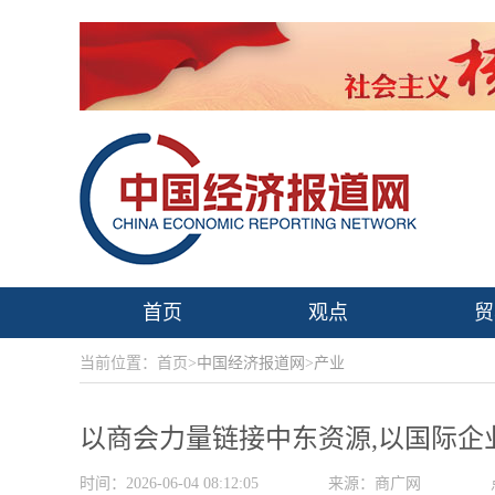
首页
观点
贸
当前位置：首页>
中国经济报道网
>
产业
以商会力量链接中东资源,以国际企
时间：2026-06-04 08:12:05
来源：商广网