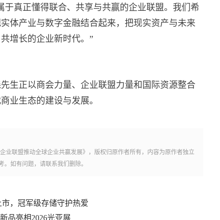
属于真正懂得联合、共享与共赢的企业联盟。我们希
把实体产业与数字金融结合起来，把现实资产与未来
共增长的企业新时代。”
森先生正以商会力量、企业联盟力量和国际资源整合
代商业生态的建设与发展。
际企业联盟推动全球企业共赢发展》，版权归原作者所有，内容为原作者独立
考。如有问题，请联系我们删除。
上市，冠军级存储守护热爱
品亮相2026光亚展