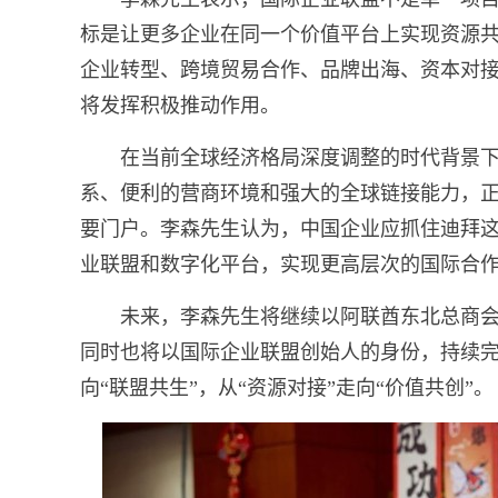
标是让更多企业在同一个价值平台上实现资源
企业转型、跨境贸易合作、品牌出海、资本对
将发挥积极推动作用。
在当前全球经济格局深度调整的时代背景
系、便利的营商环境和强大的全球链接能力，
要门户。李森先生认为，中国企业应抓住迪拜
业联盟和数字化平台，实现更高层次的国际合
未来，李森先生将继续以阿联酋东北总商
同时也将以国际企业联盟创始人的身份，持续完
向“联盟共生”，从“资源对接”走向“价值共创”。