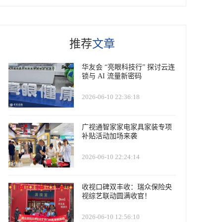
推荐
文章
华友会 “亮眼科技行” 探讨云连
锁与 AI 流量新密码
2026-06-10 22:36:18
广视通智家家电家具家装专项
补贴活动加场来袭
2026-06-10 22:24:14
收视口碑双丰收：瑞众保险央
视综艺联动圆满收官！
2026-06-10 12:56:10