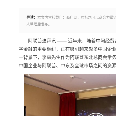
导读：
本文内容转载自：商广网，原标题《以商会力量链
人整理后发布。
阿联酋迪拜讯 —— 近年来，随着中阿经
字金融的重要枢纽，正在吸引越来越多中国企
一背景下，李森先生作为阿联酋东北总商会常
中国企业与阿联酋、中东及全球市场之间的资