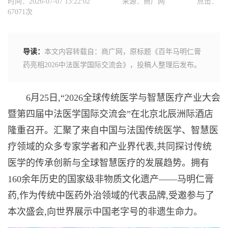
时间：2026-07-07 13:22:02
来源：商广网
点击：
67071次
导读：
本文内容转载自：商广网，原标题《百年马明仁膏
药亮相2026中法医学国际交流会》，投稿人整理后发布。
6月25日,“2026全球传统医学与智慧医疗产业大会
暨第四届中法医学国际交流会”在北京北辰洲际酒店
隆重召开。汇聚了来自中国与法国传统医学、智慧医
疗领域的众多专家学者和产业界代表,共同探讨传统
医学的传承创新与全球智慧医疗的发展趋势。拥有
160余年历史的国家级非物质文化遗产——马明仁膏
药,作为传统中医药外治领域的代表品牌,受邀参与了
本次盛会,向世界展示中国老字号的非遗生命力。