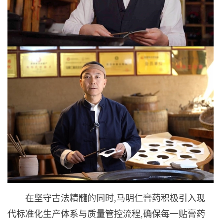
在坚守古法精髓的同时,马明仁膏药积极引入现
代标准化生产体系与质量管控流程,确保每一贴膏药