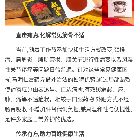
直击痛点,化解常见筋骨不适
当前,随着工作节奏加快和生活方式改变,颈椎
病、肩周炎、腰肌劳损、膝关节退行性病变以及风湿
性关节疼痛等问题日益普遍。针对这些常见健康困
扰,马明仁膏药凭借外治法的独特优势,通过局部贴敷
使药物成分由表透里、直达病所,有效缓解酸、麻、
肿、痛等不适症状。相较于口服药物,外贴方式不经
肠胃吸收,不增加肝肾代谢负担,兼具温和性与便捷性,
是许多家庭日常养护的优选。
传承有方,助力百姓健康生活