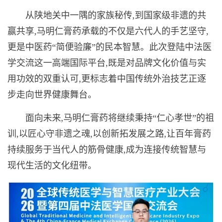
从陕地关中一隅的家族秘传,到国家级非遗的共
赢共享,马明仁膏药承载的不仅是六代人的手艺坚守,
更是中医药“简便验廉”的民本智慧。此次登陆中法医
学交流这一高端国际平台,既是对品牌文化价值与实
用功效的双重认可,更标志着中国传统外治技艺正逐
步走向世界健康舞台。
面向未来,马明仁膏药将继续秉持“仁心孝世”的祖
训,以匠心守非遗之魂,以创新拓发展之路,让百年膏药
持续服务于当代人的筋骨健康,成为连接传统智慧与
现代生活的文化纽带。