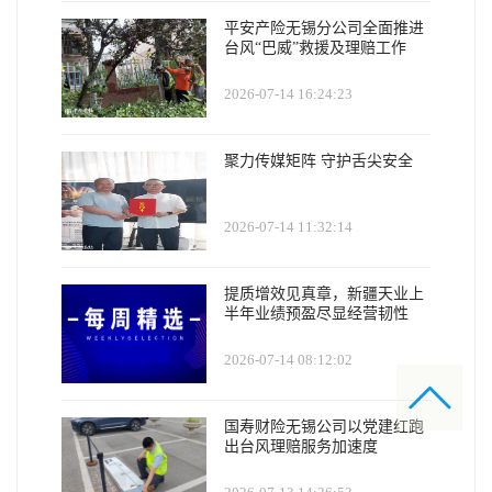
平安产险无锡分公司全面推进
台风“巴威”救援及理赔工作
2026-07-14 16:24:23
聚力传媒矩阵 守护舌尖安全
2026-07-14 11:32:14
提质增效见真章，新疆天业上
半年业绩预盈尽显经营韧性
2026-07-14 08:12:02
国寿财险无锡公司以党建红跑
出台风理赔服务加速度