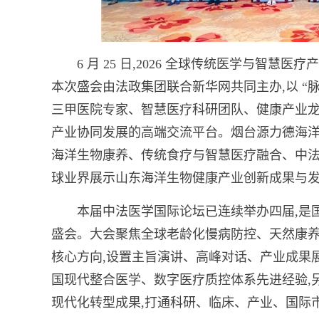
6 月 25 日,2026 全球传统医学与智
本次盛会由法政集团联合新华网共同主办,以 “
三甲医院专家、智慧医疗科研团队、健康产业龙
产业协同发展的高端交流平台。烟台源力德海洋
海洋生物康养、传统食疗与智慧医疗融合、中法
球业界展示山东海洋生物健康产业创新成果与
本届中法医学国际论坛已连续举办四届,是
盛会。大会聚焦全球老龄化慢病防控、天然康养
核心方向,设置主旨演讲、高峰对话、产业成果
国现代整合医学、数字医疗质控体系先进经验,
现代化转型成果,打通科研、临床、产业、国际