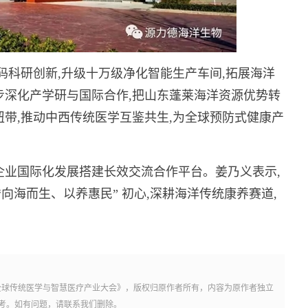
码科研创新,升级十万级净化智能生产车间,拓展海洋
步深化产学研与国际合作,把山东蓬莱海洋资源优势转
纽带,推动中西传统医学互鉴共生,为全球预防式健康产
企业国际化发展搭建长效交流合作平台。姜乃义表示,
向海而生、以养惠民” 初心,深耕海洋传统康养赛道,
全球传统医学与智慧医疗产业大会》，版权归原作者所有，内容为原作者独立
考。如有问题，请联系我们删除。