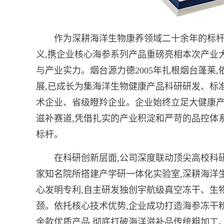
作为深耕海洋生物康养领域二十余年的标杆
义,携企业核心海参系列产品重磅亮相本次产业
与产业实力。烟台源力德2005年扎根烟台蓬莱
展,已成长为集海洋生物健康产品科研研发、标
术企业、省级瞪羚企业。企业始终立足大健康产
滋补赛道,凭借扎实的产业积淀和严苛的品控体
标杆。
在科研创新层面,公司深度联动顶尖高校科
家知名院所搭建产学研一体化实验室,深耕海洋
心发明专利,自主研发独创宇航级真空冻干、生
颈。依托核心技术优势,企业成功打造海参冻干
余款优质产品,彻底打破海洋滋补品传统粗加工