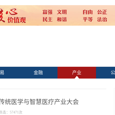
易
金融
产业
球传统医学与智慧医疗产业大会
点击：57471次