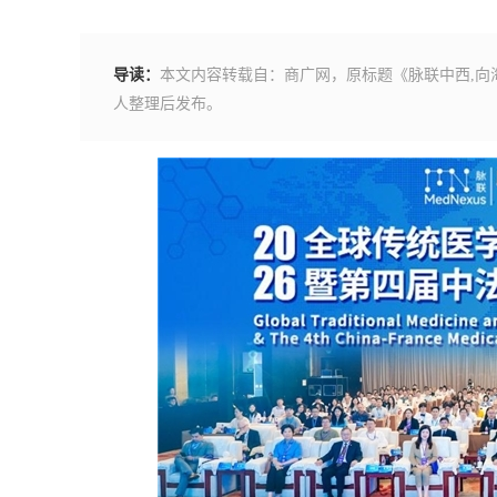
导读：
本文内容转载自：商广网，原标题《脉联中西,向
人整理后发布。