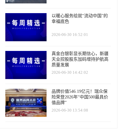
以暖心服务绘就“流动中国”的
幸福底色
2026-06-30 16:52:01
真金白银彰显长期信心，新疆
天业控股股东加码增持护航高
质量发展
2026-06-30 14:42:02
品牌价值546.19亿元！瑞众保
险荣登2026年“中国500最具价
值品牌”
2026-06-30 13:54:08