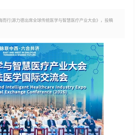
海而行|源力德出席全球传统医学与智慧医疗产业大会》，投稿