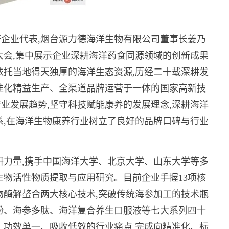
企业代表,烟台源力德海洋生物有限公司董事长姜乃
大会,集中展示企业深耕海洋药食同源领域的创新成果
,依托当地得天独厚的海洋生态资源,历经二十载深耕发
准化精益生产、全渠道品牌运营于一体的国家高新技
业发展趋势,坚守科技赋能康养的发展理念,深耕海洋
系,在海洋生物康养行业树立了良好的品牌口碑与行业
研力量,携手中国海洋大学、北京大学、山东大学等多
生物活性物质提取与应用研究。目前企业手握13项核
物酶解螯合两大核心技术,突破传统海参加工的技术瓶
粉、海参多肽、海洋复合养生口服液等七大系列四十
、功效单一、吸收低效的行业痛点,完成向精准化、标