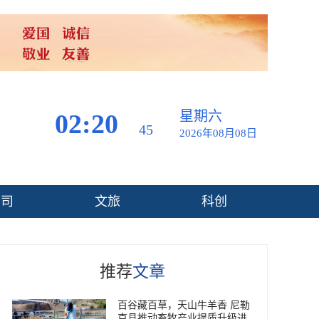
星期六
02:20
46
2026年08月08日
公司
文旅
科创
推荐
文章
百谷藏百草，天山牛羊香 尼勒
克县推动畜牧产业提质升级进