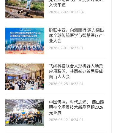
入快车道
2026-07-02 10:12:04
脉联中西，向海而行|源力德出
席全球传统医学与智慧医疗产
业大会
2026-07-01 16:23:01
飞阔科技联合人形机器人场景
应用联盟，共同举办首届集成
商百人大会
2026-06-25 18:22:01
中国佛照，时代之光： 佛山照
明携全场景技术新品亮相2026
光亚展
2026-06-12 16:24:01